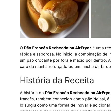
O
Pão Francês Recheado na AirFryer
é uma rece
rápida e saborosa. No início, a combinação de i
um pão crocante por fora e macio por dentro. Al
café da manhã reforçado ou um lanche da tarde
História da Receita
A história do
Pão Francês Recheado na AirFrye
francês, também conhecido como pão de sal, é um
lo surgiu como uma forma de inovar e adicionar