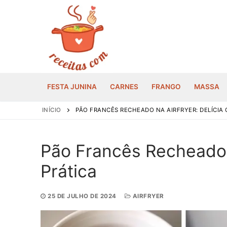
Pular
para
o
conteúdo
FESTA JUNINA
CARNES
FRANGO
MASSA
INÍCIO
PÃO FRANCÊS RECHEADO NA AIRFRYER: DELÍCIA 
Pão Francês Recheado n
Prática
25 DE JULHO DE 2024
AIRFRYER