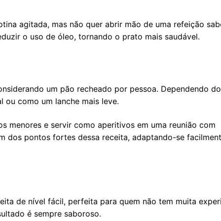
rotina agitada, mas não quer abrir mão de uma refeição sa
reduzir o uso de óleo, tornando o prato mais saudável.
 considerando um pão recheado por pessoa. Dependendo do
al ou como um lanche mais leve.
os menores e servir como aperitivos em uma reunião com
um dos pontos fortes dessa receita, adaptando-se facilmen
ita de nível fácil, perfeita para quem não tem muita exper
esultado é sempre saboroso.