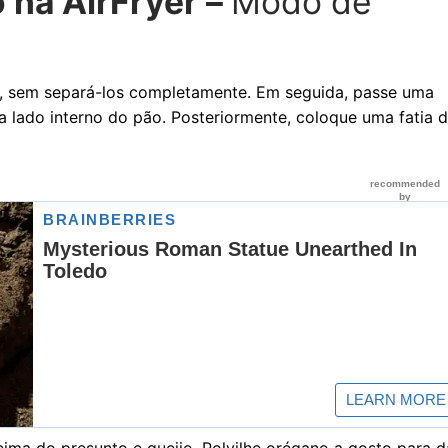
 na AirFryer –
Modo de
o, sem separá-los completamente. Em seguida, passe uma
lado interno do pão. Posteriormente, coloque uma fatia 