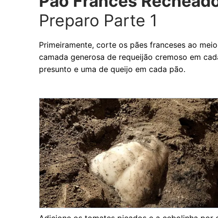
Pão Francês Recheado
Preparo Parte 1
Primeiramente, corte os pães franceses ao mei
camada generosa de requeijão cremoso em cada 
presunto e uma de queijo em cada pão.