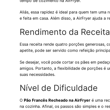
tempo de cozimento na AirFryer.
Aliás, essa rapidez é ideal para quem tem uma 
e feita em casa. Além disso, a AirFryer ajuda a 
Rendimento da Receita
Essa receita rende quatro porções generosas,
apetite, pode ser servido como refeição princip
Se desejar, você pode cortar os pães em pedaç
amigos. Portanto, a flexibilidade de porções é 
suas necessidades.
Nível de Dificuldade
O
Pão Francês Recheado na AirFryer
é uma rece
na cozinha. Afinal, os passos são simples e o r