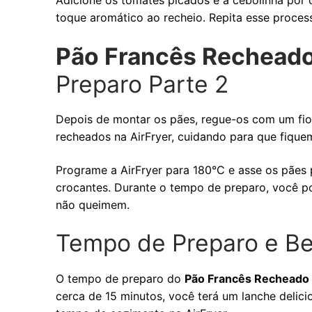
Adicione os tomates picados e a cebolinha por 
toque aromático ao recheio. Repita esse proces
Pão Francês Recheado
Preparo Parte 2
Depois de montar os pães, regue-os com um fio 
recheados na AirFryer, cuidando para que fiq
Programe a AirFryer para 180°C e asse os pães
crocantes. Durante o tempo de preparo, você pod
não queimem.
Tempo de Preparo e Be
O tempo de preparo do
Pão Francês Recheado 
cerca de 15 minutos, você terá um lanche delici