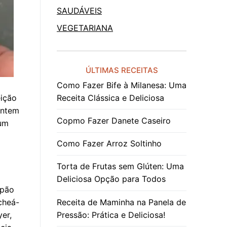
SAUDÁVEIS
VEGETARIANA
ÚLTIMAS RECEITAS
Como Fazer Bife à Milanesa: Uma
Receita Clássica e Deliciosa
eição
antem
Copmo Fazer Danete Caseiro
 um
Como Fazer Arroz Soltinho
Torta de Frutas sem Glúten: Uma
Deliciosa Opção para Todos
 pão
Receita de Maminha na Panela de
cheá-
Pressão: Prática e Deliciosa!
er,