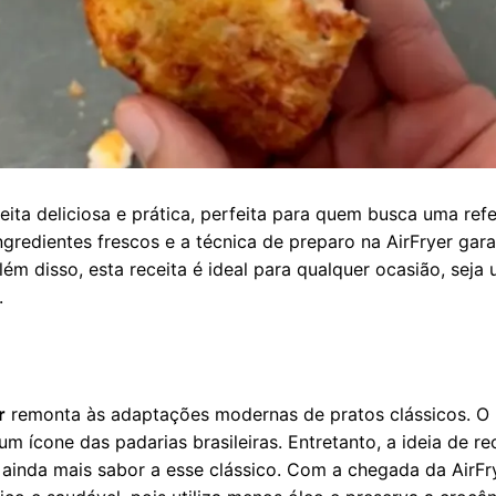
ita deliciosa e prática, perfeita para quem busca uma ref
ngredientes frescos e a técnica de preparo na AirFryer gar
ém disso, esta receita é ideal para qualquer ocasião, seja
.
r
remonta às adaptações modernas de pratos clássicos. O
 ícone das padarias brasileiras. Entretanto, a ideia de re
 ainda mais sabor a esse clássico. Com a chegada da AirFry