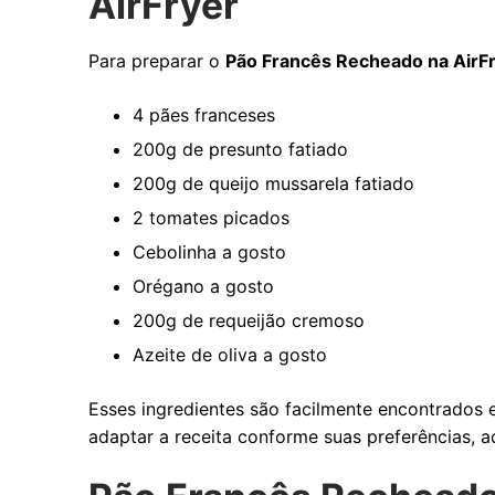
AirFryer
Para preparar o
Pão Francês Recheado na AirF
4 pães franceses
200g de presunto fatiado
200g de queijo mussarela fatiado
2 tomates picados
Cebolinha a gosto
Orégano a gosto
200g de requeijão cremoso
Azeite de oliva a gosto
Esses ingredientes são facilmente encontrados 
adaptar a receita conforme suas preferências, a