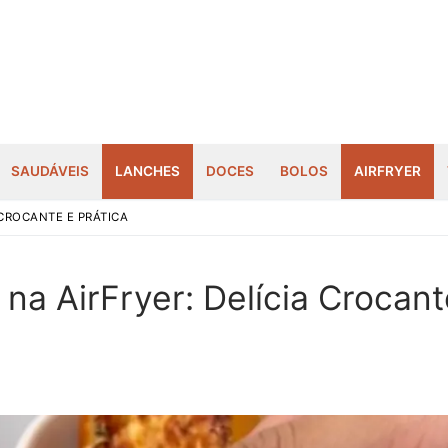
SAUDÁVEIS
LANCHES
DOCES
BOLOS
AIRFRYER
CROCANTE E PRÁTICA
Pesquisar por:
a AirFryer: Delícia Crocant