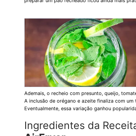
preparar um pão recheado ficou ainda mais práti
Ademais, o recheio com presunto, queijo, tomat
A inclusão de orégano e azeite finaliza com um t
Eventualmente, essa variação ganhou popularida
Ingredientes da Receit