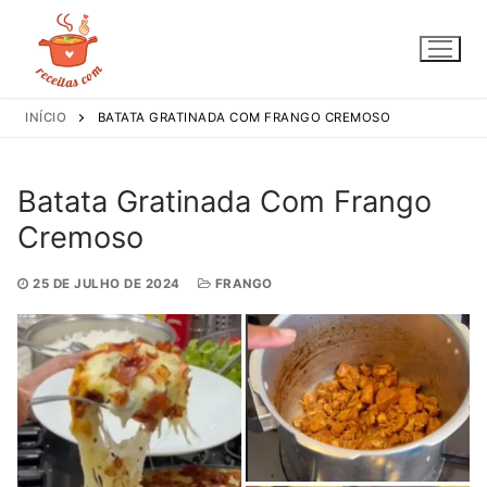
Pular
para
o
conteúdo
INÍCIO
BATATA GRATINADA COM FRANGO CREMOSO
Batata Gratinada Com Frango
Cremoso
25 DE JULHO DE 2024
FRANGO