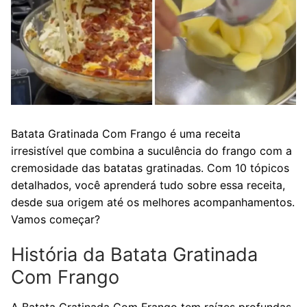
Batata Gratinada Com Frango é uma receita
irresistível que combina a suculência do frango com a
cremosidade das batatas gratinadas. Com 10 tópicos
detalhados, você aprenderá tudo sobre essa receita,
desde sua origem até os melhores acompanhamentos.
Vamos começar?
História da Batata Gratinada
Com Frango
A Batata Gratinada Com Frango tem raízes profundas