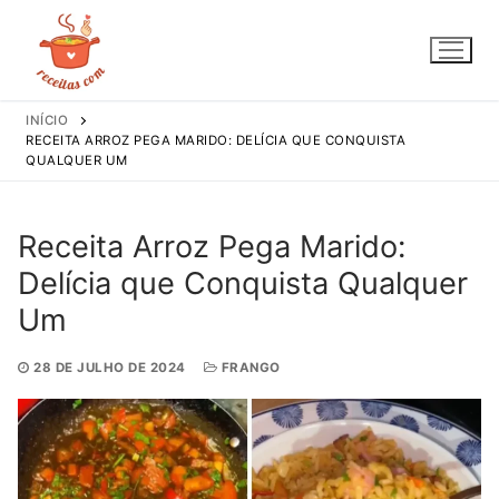
Pular
para
o
conteúdo
INÍCIO
RECEITA ARROZ PEGA MARIDO: DELÍCIA QUE CONQUISTA
QUALQUER UM
Receita Arroz Pega Marido:
Delícia que Conquista Qualquer
Um
28 DE JULHO DE 2024
FRANGO