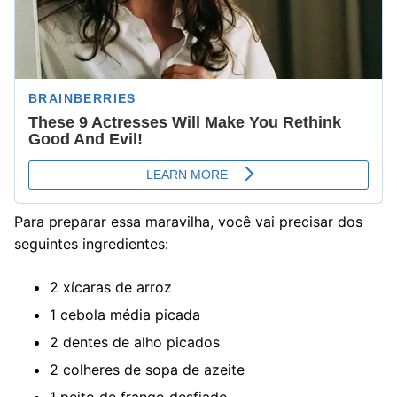
Para preparar essa maravilha, você vai precisar dos
seguintes ingredientes:
2 xícaras de arroz
1 cebola média picada
2 dentes de alho picados
2 colheres de sopa de azeite
1 peito de frango desfiado