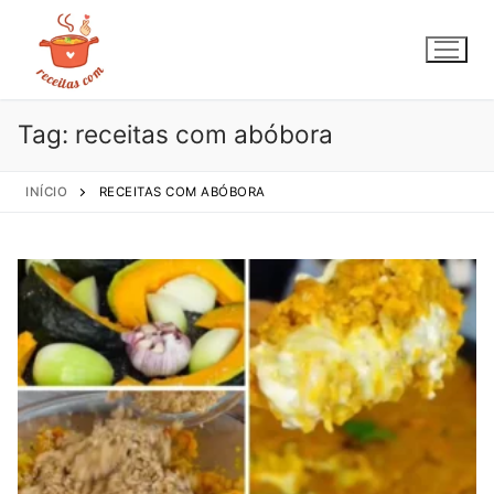
Pular
para
o
conteúdo
Tag:
receitas com abóbora
INÍCIO
RECEITAS COM ABÓBORA